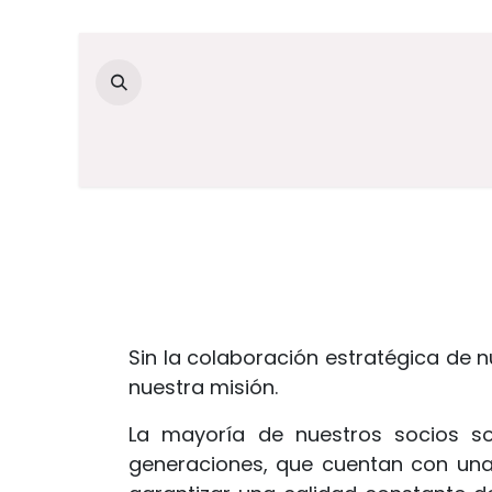
Ir al contenido
Sin la colaboración estratégica de nu
nuestra misión.
La mayoría de nuestros socios s
generaciones, que cuentan con una 