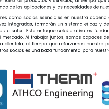
e nuestros productos y servicios, al tiempo que
o de las aplicaciones y las necesidades de nuestr
es como socios esenciales en nuestra cadena de
 vez integradas, formarán un sistema eficaz y de
tros clientes. Este enfoque colaborativo es fund
el mercado. Al trabajar juntos, somos capaces de
ra clientela, al tiempo que reforzamos nuestra p
tros socios es una baza fundamental para nuestro