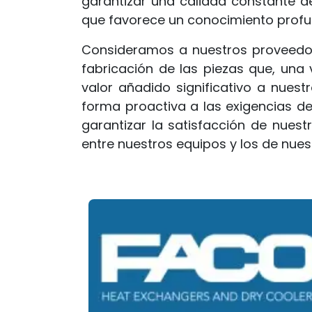
garantizar una calidad constante d
que favorece un conocimiento profund
Consideramos a nuestros proveedor
fabricación de las piezas que, una
valor añadido significativo a nues
forma proactiva a las exigencias d
garantizar la satisfacción de nuest
entre nuestros equipos y los de nues