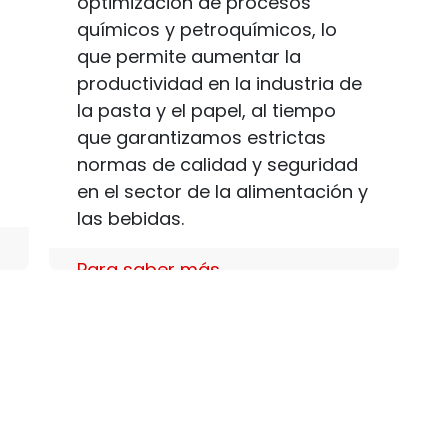
optimización de procesos
químicos y petroquímicos, lo
que permite aumentar la
productividad en la industria de
la pasta y el papel, al tiempo
que garantizamos estrictas
normas de calidad y seguridad
en el sector de la alimentación y
las bebidas.
Para saber más