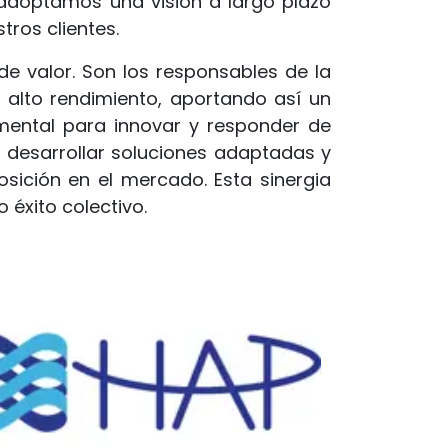
 adoptamos una visión a largo plazo
os clientes. ​
 valor. Son los responsables de la
 alto rendimiento, aportando así un
amental para innovar y responder de
 desarrollar soluciones adaptadas y
osición en el mercado. Esta sinergia
 éxito colectivo.