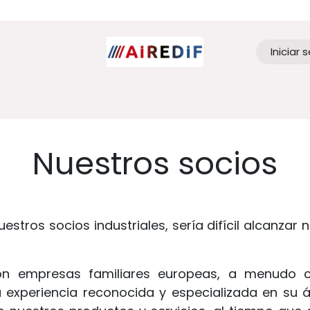
Iniciar 
Inicio
AIREDIF
Aplicaciones
Productos
Nuestros socios
estros socios industriales, sería difícil alcanzar 
on empresas familiares europeas, a menudo c
experiencia reconocida y especializada en su á