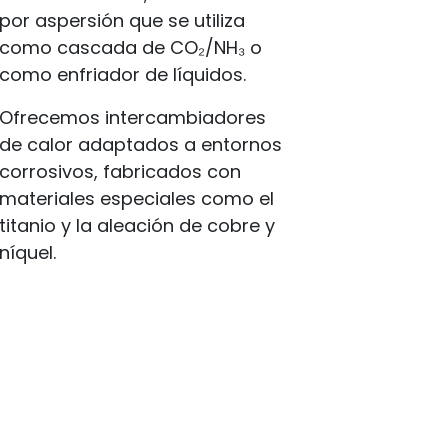
por aspersión que se utiliza
como cascada de CO₂/NH₃ o
como enfriador de líquidos.
Ofrecemos intercambiadores
de calor adaptados a entornos
corrosivos, fabricados con
materiales especiales como el
titanio y la aleación de cobre y
níquel.
Para saber más