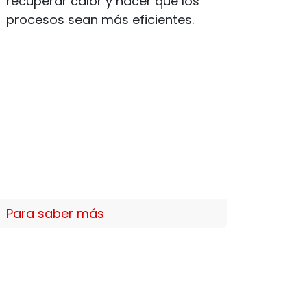
recuperar calor y hacer que los
procesos sean más eficientes.
Para saber más