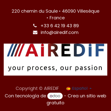
220 chemin du Saule • 46090 Villesèque
• France
+33 6 42 19 43 89
info@airedif.com
Copyright © AIREDIF
Español
Con tecnología de
- Crea un
sitio web
gratuito